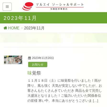
2023年11月
HOME
2023年11月
2023年11月20日
お知らせ
味覚祭
１１月１８日（土）に味覚祭を行いました！雨が
降り、風も強く 天気が安定しない中でしたが、お
客さんもたくさんきていただき 商品も全て完売し
大盛況となりました！ご協力いただいた関係各位
の皆様 寒い中、本当にありがとうございま […]