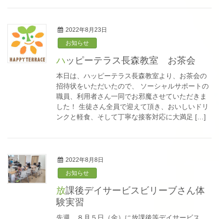
2022年8月23日
お知らせ
ハッピーテラス長森教室 お茶会
本日は、ハッピーテラス長森教室より、お茶会の
招待状をいただいたので、 ソーシャルサポートの
職員、利用者さん一同でお邪魔させていただきま
した！ 生徒さん全員で迎えて頂き、おいしいドリ
ンクと軽食、そして丁寧な接客対応に大満足 […]
2022年8月8日
お知らせ
放課後デイサービスビリーブさん体
験実習
先週、８月５日（金）に放課後等デイサービス